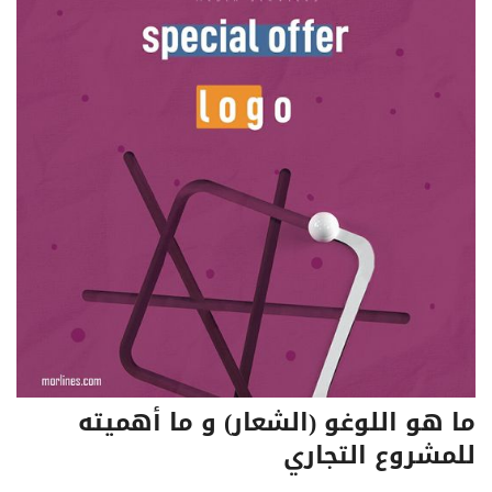
ما هو اللوغو (الشعار) و ما أهميته
للمشروع التجاري