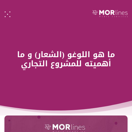
ما هو اللوغو (الشعار) و ما
أهميته للمشروع التجاري