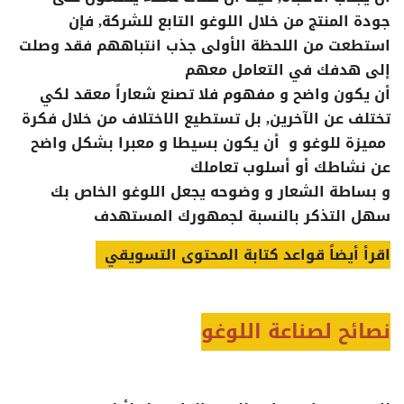
جودة المنتج من خلال اللوغو التابع للشركة, فإن
استطعت من اللحظة الأولى جذب انتباههم فقد وصلت
إلى هدفك في التعامل معهم
أن يكون واضح و مفهوم فلا تصنع شعاراً معقد لكي
تختلف عن الآخرين, بل تستطيع الاختلاف من خلال فكرة
مميزة للوغو و أن يكون بسيطا و معبرا بشكل واضح
عن نشاطك أو أسلوب تعاملك
و بساطة الشعار و وضوحه يجعل اللوغو الخاص بك
سهل التذكر بالنسبة لجمهورك المستهدف
اقرأ أيضاً قواعد كتابة المحتوى التسويقي
نصائح لصناعة اللوغو