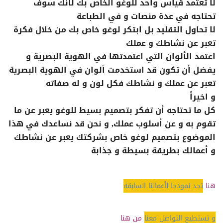
لا تعتمد قياس واحد للوغو الخاص بك لأنك سوف
تحتاجه في عدة منصات و في الطباعة
لا تحاول التقليد بل ابتكر لوغو خاص بك من خلال فكرة
تعبر عن نشاطك و عملك
اعتمد الألوان التي اعتمدتها في الهوية البصرية و
يفضل أن تكون قد استخدمت ألوان في الهوية البصرية
تعبر عن عملك و نشاطك فكل لون و له صفاته
و اخيراً
كل ما تحتاجه أن تفكر بتصميم بسيط للوغو يعبر عن ما
تقوم به و عن أسلوب عملك, و نحن قد نساعدك في هذا
الموضوع بتصميم لوغو خاص بشركتك يعبر عن نشاطك
و أعمالك بطريقة بسيطة و جذابة
هنا
تجد نموذجا لأعمالنا السابقة
و تستطيع التواصل معنا
من هنا