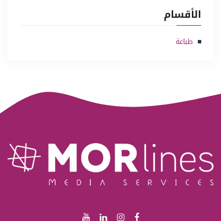
الأقسام
طباعة