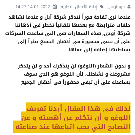
مورلاينس
إدارة الأعمال التجارية
2022-01-14 14:27
عندما نرى تفاحة فوراً نتذكر شركة آبل و عندما نشاهد
حلقات مترابطة مع بعضها تلقائياً تخطر في أذهاننا
شركة أودي, هذه الشعارات هي التي ساعدت الشركات
على أن تبقى محفورة في أذهان الجميع نظراً إلى
بساطتها إضافة إلى عملها
و بدون الشعار (اللوغو) لن يتذكرك أحد و لن يتذكر
مشروعك و نشاطك, لأن اللوغو هو الذي سوف
يساعدك على أن تبقى محفوراً في أذهان الجميع
لذلك في هذا المقال أردنا تعريف
اللوغو و أن نتكلم عن أهميته و عن
النصائح التي يجب اتباعها عند صناعته