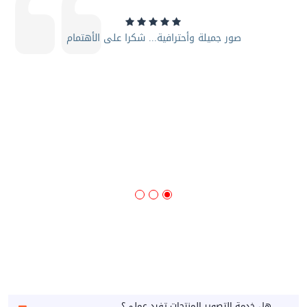
Sameh Kaero
ماشاء الله شي برفكت وأبداع
هل خدمة التصوير المنتجات تفيد عملي؟