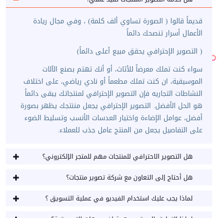
قديماً قالوا ( الصورة تساوي ألف كلمة) ، وفي مجال ريادة
الأعمال أسرار تنصحك دائماً
( التصوير الإحترافي يحقق مبيع أعلى دائماً)
سواء كنت تملك معرضاً للأثاث، أو أنك تهتم بصنع الآلات
الموسيقية، ان كنت تملك مطعماً أو نادي رياضي، على اختلاف
النشاطات التجاريه فإن التصوير الإحترافي لمنتجاتك يبقى دائماً
هو الحل الأفضل. التصوير الإحترافي يجعل مننتجك يظهر بصورة
أفضل، عوامل الإضاءة واختيار العدسات الأنسب وتسليط الضوء
على التفاصيل يجعل من المنتج عامل جذب للعملاء.
هل التصوير الاحترافي للمنتجات مهم للمتجر الإلكتروني؟
هل أحتاج إلى التعاون مع شركة تصوير منتجات؟
لماذا يجب عليك استخدام الفيديو في عملية التسويق ؟