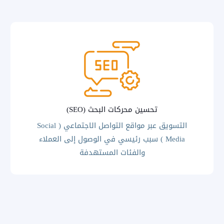
تحسين محركات البحث (SEO)
التسويق عبر مواقع التواصل الاجتماعي ( Social
Media ) سبب رئيسي في الوصول إلى العملاء
والفئات المستهدفة