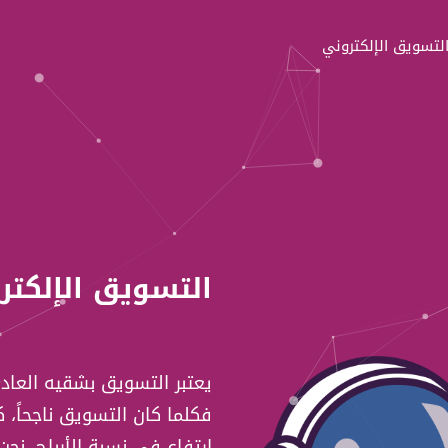
لتسويق الإلكتروني
التسويق الإلكتر
يعتبر التسويق بشقيه العادي
فكلما كان التسويق ناجحاً، ك