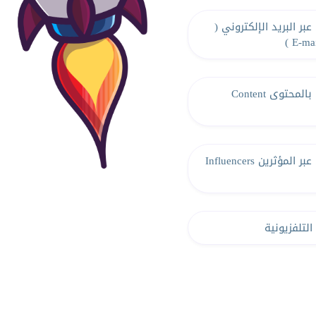
ر البريد الإلكتروني (
E-mai
التسويق بالمحتوى Content
التسويق عبر المؤثرين Influencers
التلفزيونية