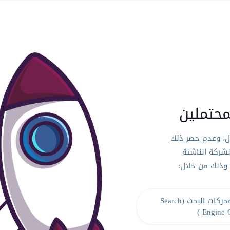
محتملين
ال، وعدم حصر ذلك
لشركة الناشئة
 وذلك من خلال:
تحسين محركات البحث (Search
Engine O