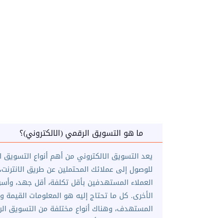
nsreen has
ما هو التسويق الرقمي (الالكتروني)؟
يعد التسويق الالكتروني من أهم أنواع التسويق ا
للوصول إلى عملائك المحتملين عن طريق الانترنت، 
العملاء المستهدفين بأقل تكلفة، أقل جهد، وأسر
الأخرى. كل ما تحتاج إليه هو المعلومات القيمة وا
المستهدف، وهناك أنواع مختلفة من التسويق الرق