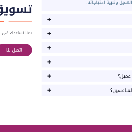
عميل وتلبية احتياجاته.
تسويق 
دعنا نساعدك في ج
اتصل بنا
 عميل؟
لمنافسين؟