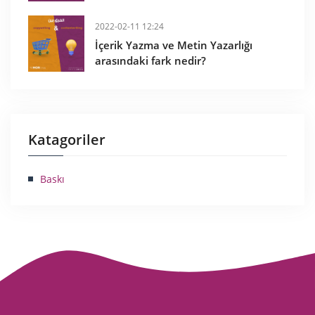
2022-02-11 12:24
İçerik Yazma ve Metin Yazarlığı
arasındaki fark nedir?
Katagoriler
Baskı