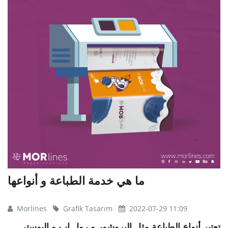
ما هي خدمة الطباعة و أنواعها
Morlines
Grafik Tasarım
2022-07-29 11:09
تعتبر أنواع الطباعة مثل البروشور و رول اب و البوستر