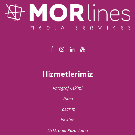
Hizmetlerimiz
Fotoğraf Çekimi
Video
Tasarım
Yazılım
Elektronik Pazarlama