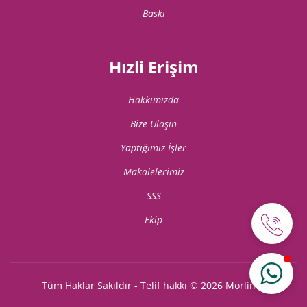
Baskı
Hızli Erişim
Hakkımızda
Bize Ulaşın
Yaptığımız İşler
Makalelerimiz
SSS
Ekip
Tüm Haklar Sakıldır - Telif hakkı © 2026
Morlines