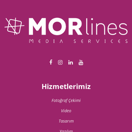
sonra kalan miktar gönderilecektir.
Hizmetlerimiz
Fotoğraf Çekimi
Video
Tasarım
Yazılım