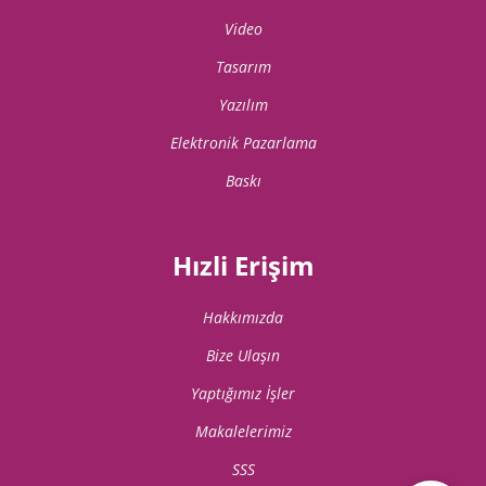
Video
Tasarım
Yazılım
Elektronik Pazarlama
Baskı
Hızli Erişim
Hakkımızda
Bize Ulaşın
Yaptığımız İşler
Makalelerimiz
SSS