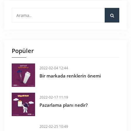
Popüler
2022-02-04 12:44
Bir markada renklerin önemi
2022-02-17 11:19
Pazarlama planı nedir?
2022-02-25 10:49