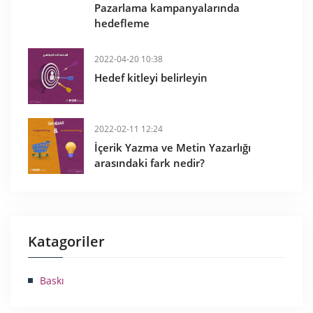
Pazarlama kampanyalarında
hedefleme
2022-04-20 10:38
Hedef kitleyi belirleyin
2022-02-11 12:24
İçerik Yazma ve Metin Yazarlığı
arasındaki fark nedir?
Katagoriler
Baskı