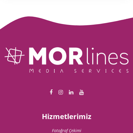
Hizmetlerimiz
Fotoğraf Çekimi